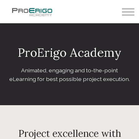
LOGG INN
REGISTRER DEG
ProErigo Academy
Animated, engaging and to-the-point
eLearning for best possible project execution.
Project excellence with